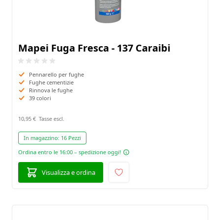
Mapei Fuga Fresca - 137 Caraibi
Pennarello per fughe
Fughe cementizie
Rinnova le fughe
39 colori
10,95 €
In magazzino:
16 Pezzi
Ordina entro le 16:00 – spedizione oggi!
Visualizza e ordina