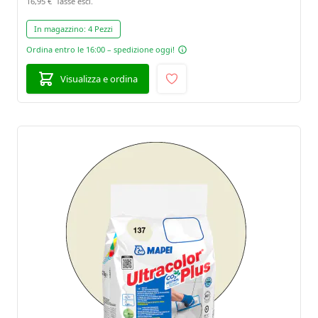
16,95 €
In magazzino:
4 Pezzi
Ordina entro le 16:00 – spedizione oggi!
Visualizza e ordina