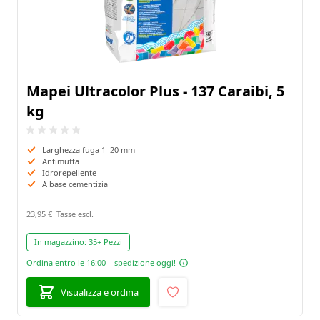
Mapei Ultracolor Plus - 137 Caraibi, 5
kg
Larghezza fuga 1–20 mm
Antimuffa
Idrorepellente
A base cementizia
23,95 €
In magazzino:
35+ Pezzi
Ordina entro le 16:00 – spedizione oggi!
Visualizza e ordina