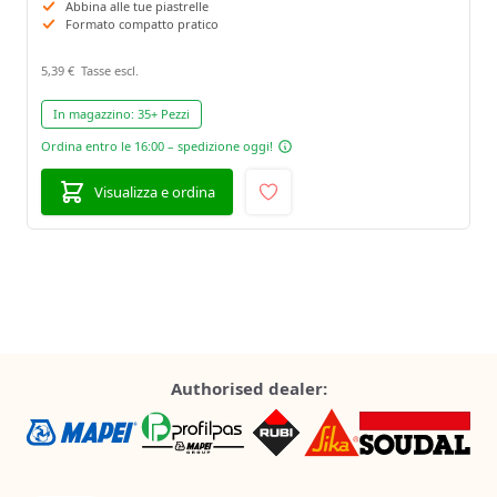
Abbina alle tue piastrelle
Formato compatto pratico
5,39 €
In magazzino:
35+ Pezzi
Ordina entro le 16:00 – spedizione oggi!
Visualizza e ordina
Authorised dealer: