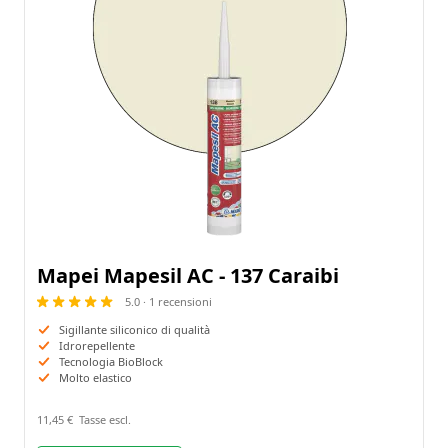
Mapei Mapesil AC - 137 Caraibi
5.0 · 1 recensioni
Sigillante siliconico di qualità
Idrorepellente
Tecnologia BioBlock
Molto elastico
11,45 €