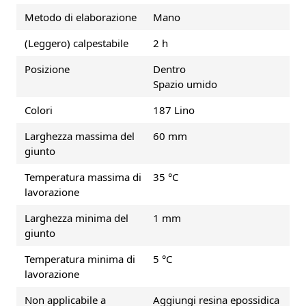
Metodo di elaborazione
Mano
(Leggero) calpestabile
2 h
Posizione
Dentro
Spazio umido
Colori
187 Lino
Larghezza massima del
60 mm
giunto
Temperatura massima di
35 °C
lavorazione
Larghezza minima del
1 mm
giunto
Temperatura minima di
5 °C
lavorazione
Non applicabile a
Aggiungi resina epossidica