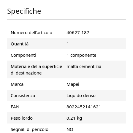
Specifiche
Numero dell'articolo
40627-187
Quantità
1
Componenti
1 componente
Materiale della superficie
malta cementizia
di destinazione
Marca
Mapei
Consistenza
Liquido denso
EAN
8022452141621
Peso lordo
0.21 kg
Segnali di pericolo
NO