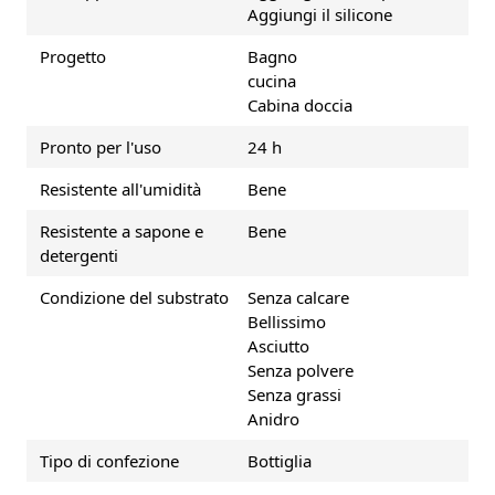
Aggiungi il silicone
Progetto
Bagno
cucina
Cabina doccia
Pronto per l'uso
24 h
Resistente all'umidità
Bene
Resistente a sapone e
Bene
detergenti
Condizione del substrato
Senza calcare
Bellissimo
Asciutto
Senza polvere
Senza grassi
Anidro
Tipo di confezione
Bottiglia