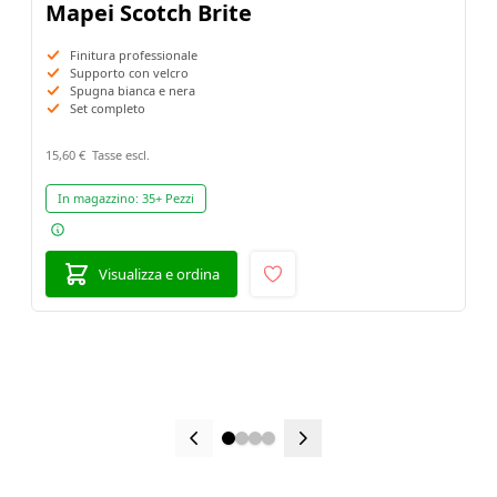
Mapei Scotch Brite
Finitura professionale
Supporto con velcro
Spugna bianca e nera
Set completo
15,60 €
In magazzino:
35+ Pezzi
Visualizza e ordina