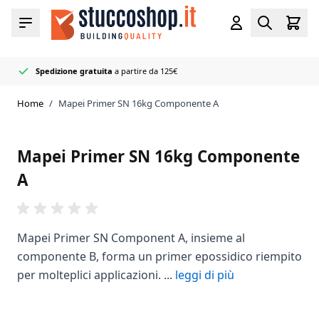
Salta al contenuto
Cart
Menu
Account
Search
Spedizione gratuita
a partire da 125€
Rivenditore
50+ colori di fughe e sigillanti
Consegnato rapidamente
ufficiale Mapei
in stock
Home
/
Mapei Primer SN 16kg Componente A
Mapei Primer SN 16kg Componente
A
Mapei Primer SN Component A, insieme al
componente B, forma un primer epossidico riempito
per molteplici applicazioni. ...
leggi di più