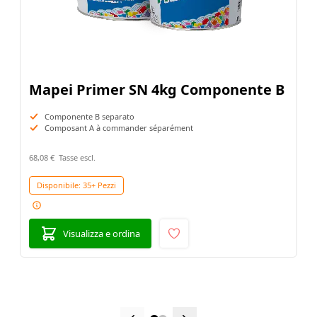
Mapei Primer SN 4kg Componente B
Componente B separato
Composant A à commander séparément
68,08 €
Disponibile:
35+ Pezzi
Visualizza e ordina