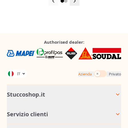
Authorised dealer:
Tasse incluse
IT
Azienda
Privato
Stuccoshop.it
Servizio clienti