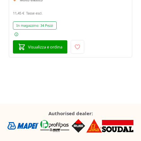
11,45 €
In magazzino:
34 Pezzi
Visualizza e ordina
Authorised dealer: