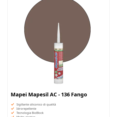
Mapei Mapesil AC - 136 Fango
Sigillante siliconico di qualità
Idrorepellente
Tecnologia BioBlock
Molto elastico