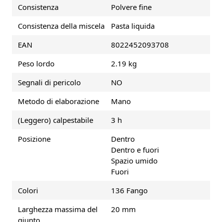
Consistenza
Polvere fine
Consistenza della miscela
Pasta liquida
EAN
8022452093708
Peso lordo
2.19 kg
Segnali di pericolo
NO
Metodo di elaborazione
Mano
(Leggero) calpestabile
3 h
Posizione
Dentro
Dentro e fuori
Spazio umido
Fuori
Colori
136 Fango
Larghezza massima del
20 mm
giunto