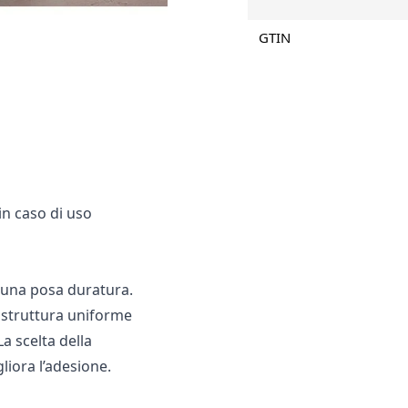
GTIN
 in caso di uso
 una posa duratura.
a struttura uniforme
La scelta della
liora l’adesione.