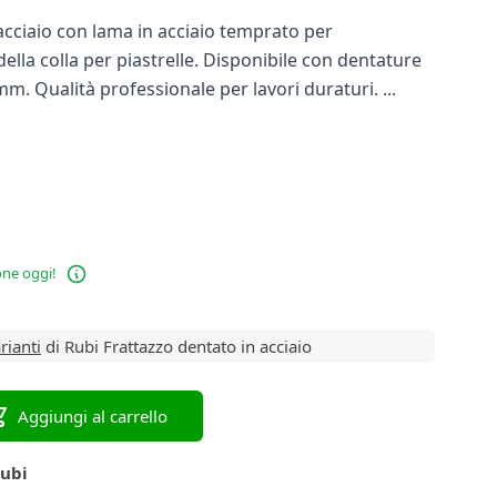
acciaio con lama in acciaio temprato per
ella colla per piastrelle. Disponibile con dentature
m. Qualità professionale per lavori duraturi. ...
one oggi!
rianti
di Rubi Frattazzo dentato in acciaio
Aggiungi al carrello
Rubi