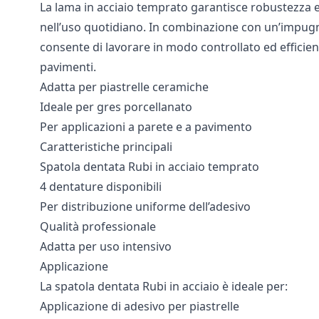
La lama in acciaio temprato garantisce robustezza e
nell’uso quotidiano. In combinazione con un’impug
consente di lavorare in modo controllato ed efficient
pavimenti.
Adatta per piastrelle ceramiche
Ideale per gres porcellanato
Per applicazioni a parete e a pavimento
Caratteristiche principali
Spatola dentata Rubi in acciaio temprato
4 dentature disponibili
Per distribuzione uniforme dell’adesivo
Qualità professionale
Adatta per uso intensivo
Applicazione
La spatola dentata Rubi in acciaio è ideale per:
Applicazione di adesivo per piastrelle