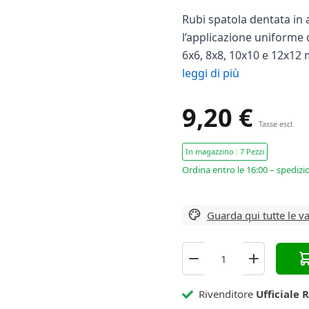
Rubi spatola dentata in 
l’applicazione uniforme d
6x6, 8x8, 10x10 e 12x12 m
leggi di più
9,20 €
Tasse escl.
In magazzino : 7 Pezzi
Ordina entro le 16:00 – spedizi
Guarda qui tutte le va
Rivenditore
Ufficiale 