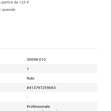
 partire da 125 €
 aziende
30098-010
1
Rubi
8413797259063
-
Professionale