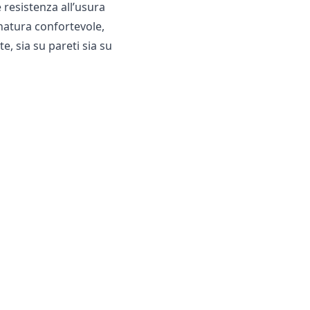
 resistenza all’usura
natura confortevole,
e, sia su pareti sia su