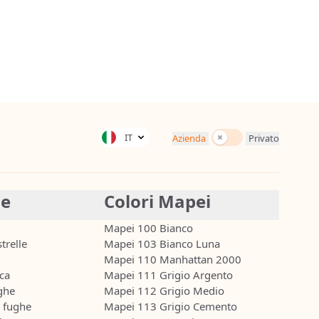
Tasse incluse
IT
Azienda
Privato
ie
Colori Mapei
Mapei 100 Bianco
trelle
Mapei 103 Bianco Luna
Mapei 110 Manhattan 2000
ca
Mapei 111 Grigio Argento
ghe
Mapei 112 Grigio Medio
r fughe
Mapei 113 Grigio Cemento