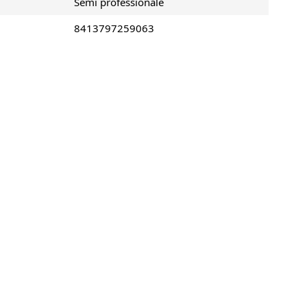
Semi professionale
8413797259063