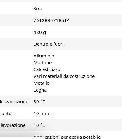
Sika
7612895718514
480 g
Dentro e fuori
Alluminio
Mattone
Calcestruzzo
Vari materiali da costruzione
Metallo
Legna
i lavorazione
30 °C
iunto
10 mm
lavorazione
10 °C
Applicazioni per acqua potabile