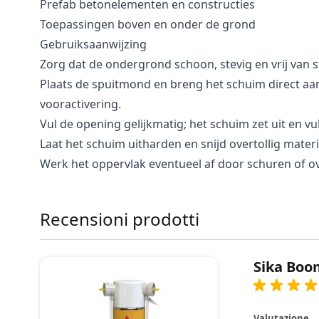
Prefab betonelementen en constructies
Toepassingen boven en onder de grond
Gebruiksaanwijzing
Zorg dat de ondergrond schoon, stevig en vrij van st
Plaats de spuitmond en breng het schuim direct aa
vooractivering.
Vul de opening gelijkmatig; het schuim zet uit en vul
Laat het schuim uitharden en snijd overtollig mater
Werk het oppervlak eventueel af door schuren of o
Recensioni prodotti
Sika Boo
Valutazione